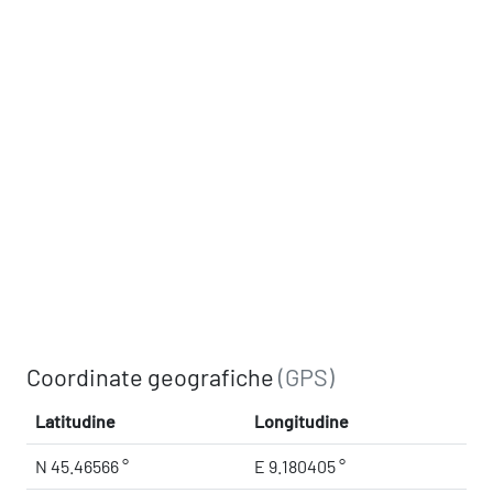
Coordinate geografiche
(GPS)
Latitudine
Longitudine
N 45.46566 °
E 9.180405 °