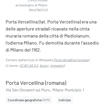
Civico museo
archeologico di Milano
(8441760743)
Porta Vercellina (lat. Porta Vercellina) era una
delle aperture stradali ricavate nella cinta
muraria romana della città di Mediolanum,
l'odierna Milano. Fu demolita durante l'assedio
di Milano del 1162.
Estratto dall'articolo di Wikipedia
Porta Vercellina (romana)
(Licenza:
CC BY-SA 3.0
,
Autori
,
Immagini
).
Porta Vercellina (romana)
Via San Giovanni sul Muro, Milano Municipio 1
Coordinate geografiche
(GPS)
Indirizzo