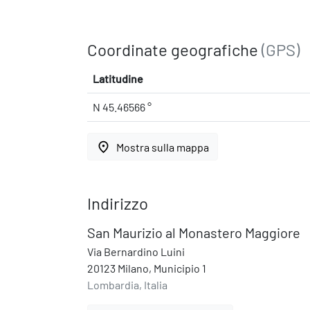
Coordinate geografiche
(GPS)
Latitudine
N 45.46566 °
place
Mostra sulla mappa
Indirizzo
San Maurizio al Monastero Maggiore
Via Bernardino Luini
20123 Milano, Municipio 1
Lombardia, Italia