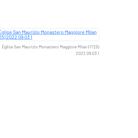
Église San Maurizio Monastero Maggiore Milan (IT25)
2022 09 03 1