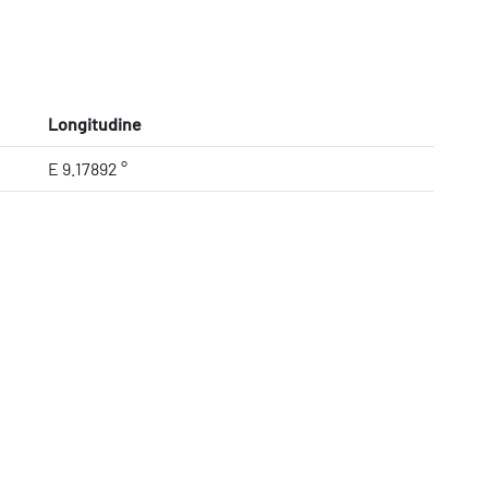
Longitudine
E 9.17892 °