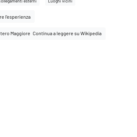
Collegamenti esterni
Luoghi vicini
e l'esperienza
Continua a leggere su Wikipedia