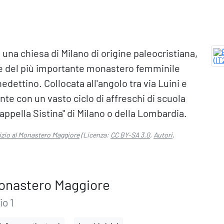
una chiesa di Milano di origine paleocristiana,
de del più importante monastero femminile
edettino. Collocata all'angolo tra via Luini e
e con un vasto ciclo di affreschi di scuola
appella Sistina" di Milano o della Lombardia.
izio al Monastero Maggiore
(Licenza:
CC BY-SA 3.0
,
Autori
,
Monastero Maggiore
io 1