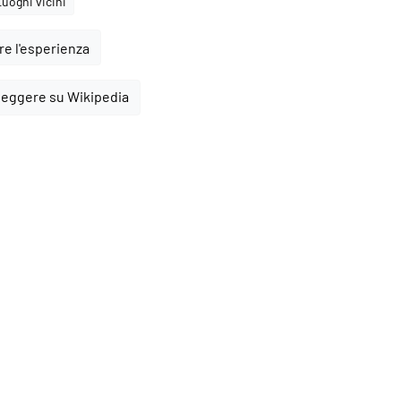
Luoghi vicini
e l'esperienza
leggere su Wikipedia