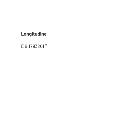
Longitudine
E 9.1793261 °