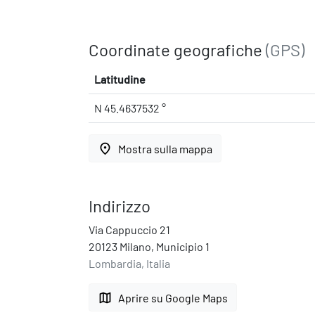
Coordinate geografiche
(GPS)
Latitudine
N 45.4637532 °
place
Mostra sulla mappa
Indirizzo
Via Cappuccio 21
20123 Milano, Municipio 1
Lombardia, Italia
map
Aprire su Google Maps