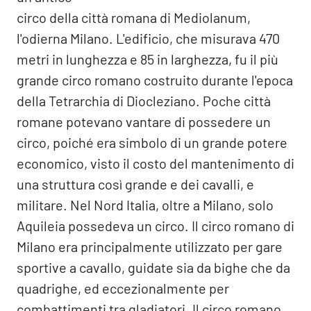
circo della città romana di Mediolanum,
l'odierna Milano. L'edificio, che misurava 470
metri in lunghezza e 85 in larghezza, fu il più
grande circo romano costruito durante l'epoca
della Tetrarchia di Diocleziano. Poche città
romane potevano vantare di possedere un
circo, poiché era simbolo di un grande potere
economico, visto il costo del mantenimento di
una struttura così grande e dei cavalli, e
militare. Nel Nord Italia, oltre a Milano, solo
Aquileia possedeva un circo. Il circo romano di
Milano era principalmente utilizzato per gare
sportive a cavallo, guidate sia da bighe che da
quadrighe, ed eccezionalmente per
combattimenti tra gladiatori. Il circo romano