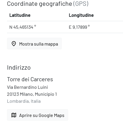
Coordinate geografiche
(GPS)
Latitudine
Longitudine
N 45.465134 °
E 9.17899 °
place
Mostra sulla mappa
Indirizzo
Torre dei Carceres
Via Bernardino Luini
20123 Milano, Municipio 1
Lombardia, Italia
map
Aprire su Google Maps