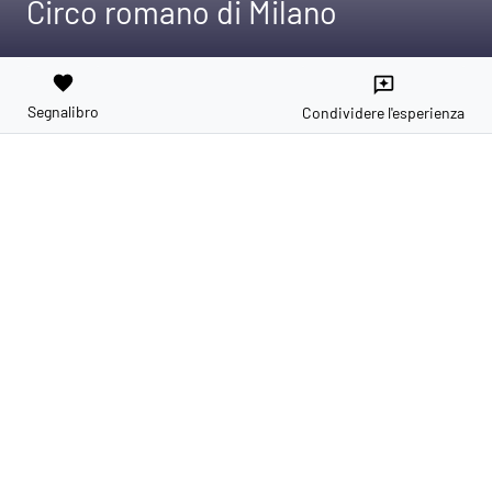
Circo romano di Milano
favorite
reviews
Segnalibro
Condividere l'esperienza