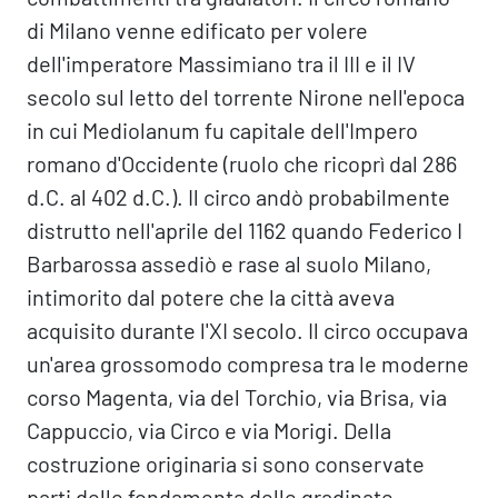
di Milano venne edificato per volere
dell'imperatore Massimiano tra il III e il IV
secolo sul letto del torrente Nirone nell'epoca
in cui Mediolanum fu capitale dell'Impero
romano d'Occidente (ruolo che ricoprì dal 286
d.C. al 402 d.C.). Il circo andò probabilmente
distrutto nell'aprile del 1162 quando Federico I
Barbarossa assediò e rase al suolo Milano,
intimorito dal potere che la città aveva
acquisito durante l'XI secolo. Il circo occupava
un'area grossomodo compresa tra le moderne
corso Magenta, via del Torchio, via Brisa, via
Cappuccio, via Circo e via Morigi. Della
costruzione originaria si sono conservate
parti delle fondamenta delle gradinate,