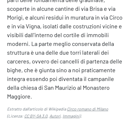
scoperte in alcune cantine di via Brisa e via
Morigi, e alcuni residui in muratura in via Circo
e in via Vigna, isolati dalle costruzioni vicine e
visibili dall'interno del cortile di immobili
moderni. La parte meglio conservata della
struttura è una delle due torri laterali dei
carceres, ovvero dei cancelli di partenza delle
bighe, che è giunta sino a noi praticamente
integra essendo poi diventata il campanile
della chiesa di San Maurizio al Monastero
Maggiore.
Estratto dall'articolo di Wikipedia
Circo romano di Milano
(Licenza:
CC BY-SA 3.0
,
Autori
,
Immagini
).