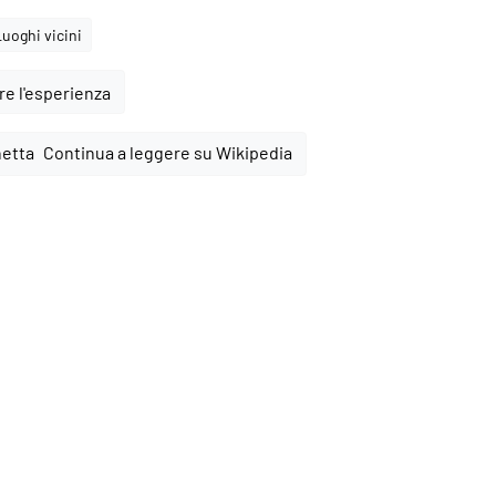
Luoghi vicini
e l'esperienza
Continua a leggere su Wikipedia