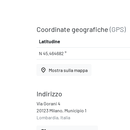
Coordinate geografiche
(GPS)
Latitudine
N 45.464682 °
place
Mostra sulla mappa
Indirizzo
Via Gorani 4
20123 Milano, Municipio 1
Lombardia, Italia