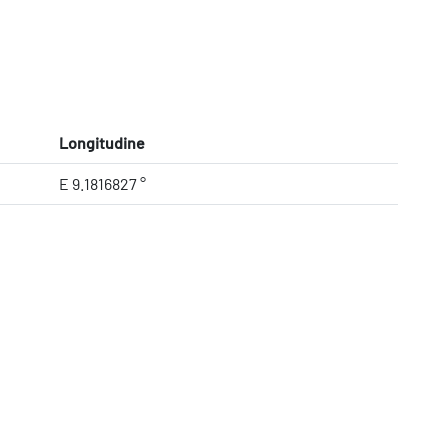
Longitudine
E 9.1816827 °