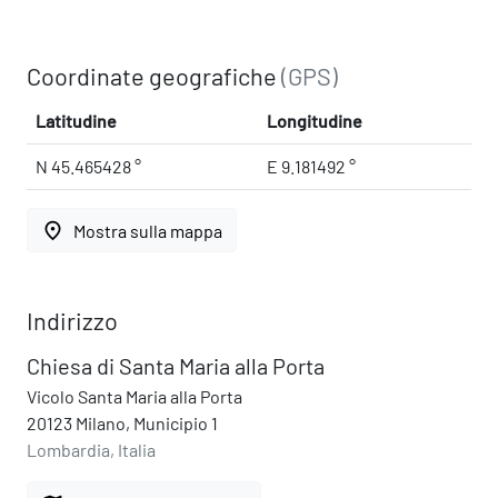
Coordinate geografiche
(GPS)
Latitudine
Longitudine
N 45.465428 °
E 9.181492 °
place
Mostra sulla mappa
Indirizzo
Chiesa di Santa Maria alla Porta
Vicolo Santa Maria alla Porta
20123 Milano, Municipio 1
Lombardia, Italia