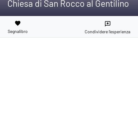
Chiesa di San Rocco al Gentilino
favorite
reviews
Segnalibro
Condividere l'esperienza