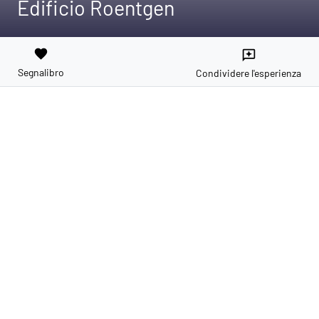
Edificio Roentgen
favorite
reviews
Segnalibro
Condividere l'esperienza