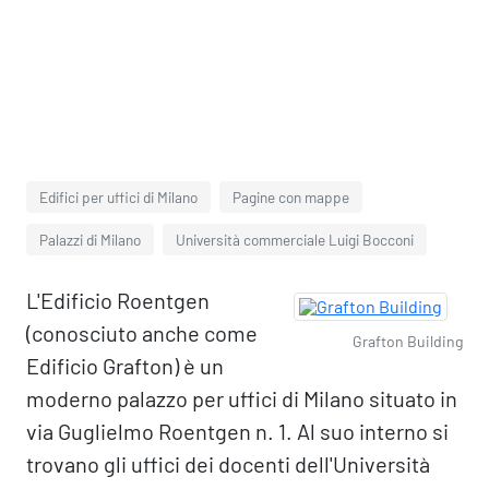
Edifici per uffici di Milano
Pagine con mappe
Palazzi di Milano
Università commerciale Luigi Bocconi
L'Edificio Roentgen
(conosciuto anche come
Grafton Building
Edificio Grafton) è un
moderno palazzo per uffici di Milano situato in
via Guglielmo Roentgen n. 1. Al suo interno si
trovano gli uffici dei docenti dell'Università