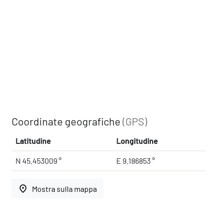
Coordinate geografiche
(GPS)
Latitudine
Longitudine
N 45.453009 °
E 9.186853 °
place
Mostra sulla mappa