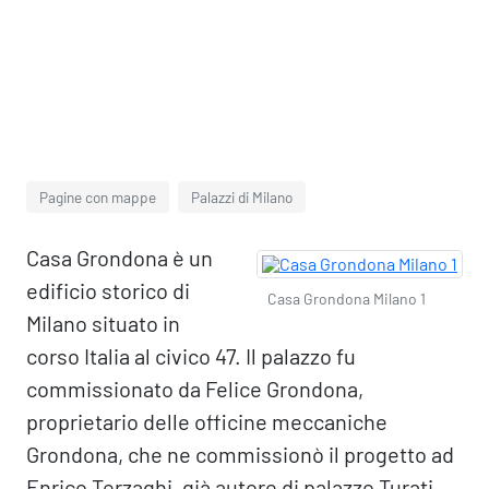
Pagine con mappe
Palazzi di Milano
Casa Grondona è un
edificio storico di
Casa Grondona Milano 1
Milano situato in
corso Italia al civico 47. Il palazzo fu
commissionato da Felice Grondona,
proprietario delle officine meccaniche
Grondona, che ne commissionò il progetto ad
Enrico Terzaghi, già autore di palazzo Turati.