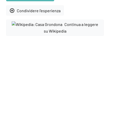
add_circle_outline
Condividere l'esperienza
Continua a leggere
su Wikipedia