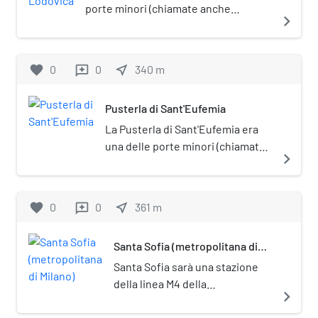
porte minori (chiamate anche
navigate_next
"pusterle") poste sul tracciato
medievale delle mura di Milano. Si
trovava sulla strada per San Celso, a
favorite
0
0
near_me
340
m
reviews
ridosso del Naviglio.
Pusterla di Sant'Eufemia
La Pusterla di Sant'Eufemia era
una delle porte minori (chiamate
navigate_next
anche "pusterle") poste sul
tracciato medievale delle mura di
Milano.
favorite
0
0
near_me
361
m
reviews
Santa Sofia (metropolitana di
Milano)
Santa Sofia sarà una stazione
della linea M4 della
navigate_next
metropolitana di Milano il cui
completamento è previsto per il