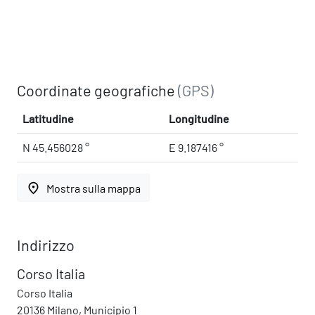
Coordinate geografiche
(GPS)
Latitudine
Longitudine
N 45.456028 °
E 9.187416 °
place
Mostra sulla mappa
Indirizzo
Corso Italia
Corso Italia
20136 Milano, Municipio 1