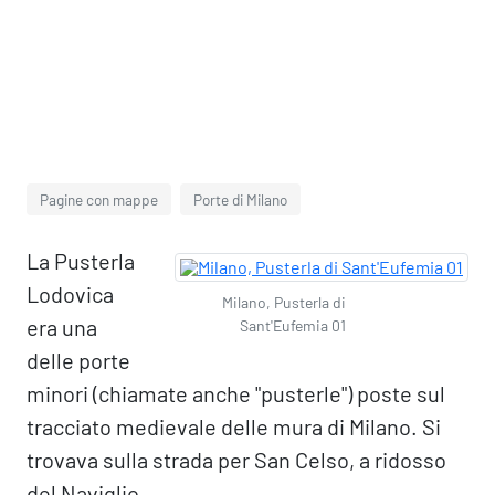
Pagine con mappe
Porte di Milano
La Pusterla
Lodovica
Milano, Pusterla di
era una
Sant'Eufemia 01
delle porte
minori (chiamate anche "pusterle") poste sul
tracciato medievale delle mura di Milano. Si
trovava sulla strada per San Celso, a ridosso
del Naviglio.