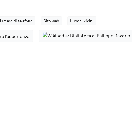
Numero di telefono
Sito web
Luoghi vicini
e l'esperienza