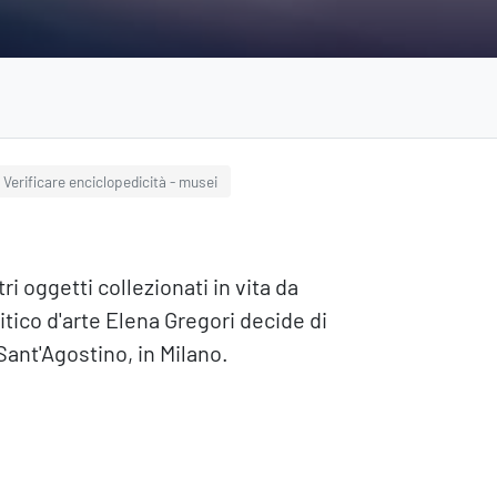
Verificare enciclopedicità - musei
i oggetti collezionati in vita da
itico d'arte Elena Gregori decide di
Sant'Agostino, in Milano.