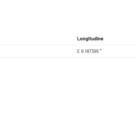
Longitudine
E 9.187395 °