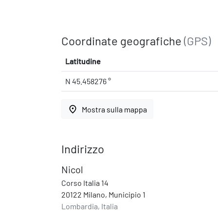
Coordinate geografiche
(GPS)
Latitudine
N 45.458276 °
place
Mostra sulla mappa
Indirizzo
Nicol
Corso Italia 14
20122 Milano, Municipio 1
Lombardia, Italia