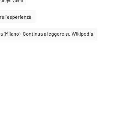
Luoghi vicini
e l'esperienza
Continua a leggere su Wikipedia