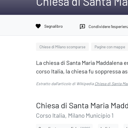
Chiesa di Santa Ma
favorite
Segnalibro
reviews
Condividere l'esperien
Chiese di Milano scomparse
Pagine con mappe
La chiesa di Santa Maria Maddalena era
corso Italia, la chiesa fu soppressa 
Estratto dall'articolo di Wikipedia
Chiesa di Santa Ma
Chiesa di Santa Maria Madd
Corso Italia, Milano Municipio 1