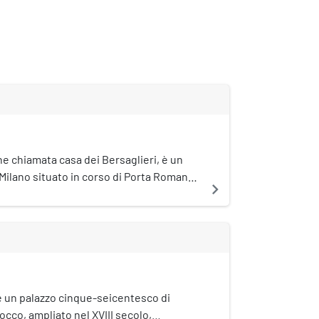
e chiamata casa dei Bersaglieri, è un
i Milano situato in corso di Porta Romana
navigate_next
è un palazzo cinque-seicentesco di
rocco, ampliato nel XVIII secolo,