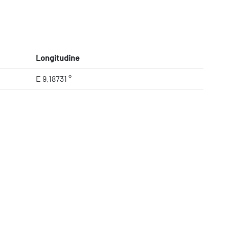
Longitudine
E 9.18731 °