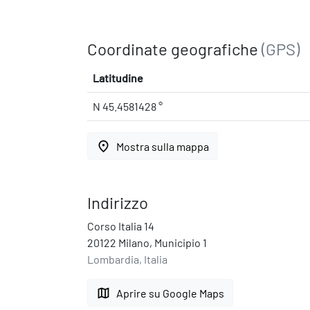
Coordinate geografiche
(GPS)
Latitudine
N 45.4581428 °
place
Mostra sulla mappa
Indirizzo
Corso Italia 14
20122 Milano, Municipio 1
Lombardia, Italia
map
Aprire su Google Maps