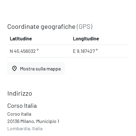
Coordinate geografiche
(GPS)
Latitudine
Longitudine
N 45.456032 °
E 9.187427 °
place
Mostra sulla mappa
Indirizzo
Corso Italia
Corso Italia
20136 Milano, Municipio 1
Lombardia, Italia