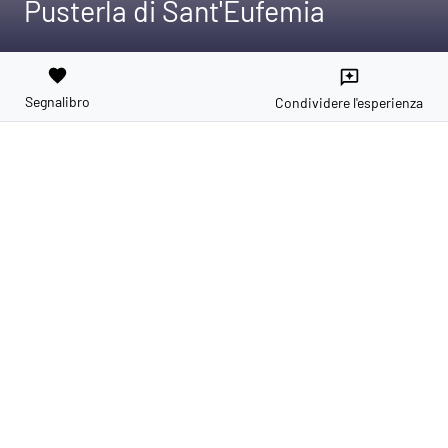
Pusterla di Sant'Eufemia
favorite
reviews
Segnalibro
Condividere l'esperienza