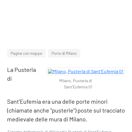
Pagine con mappe
Porte di Milano
La Pusterla
di
Milano, Pusterla di
Sant'Eufemia 01
Sant'Eufemia era una delle porte minori
(chiamate anche "pusterle") poste sul tracciato
medievale delle mura di Milano.
Estratto dall'articolo di Wikipedia
Pusterla di Sant'Eufemia