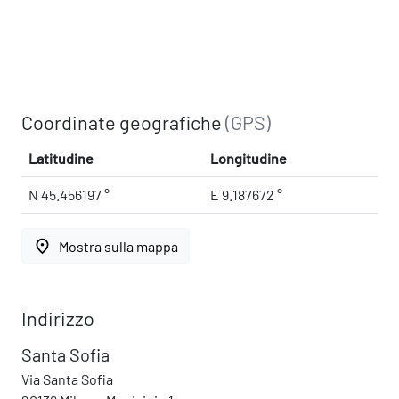
Coordinate geografiche
(GPS)
Latitudine
Longitudine
N 45.456197 °
E 9.187672 °
place
Mostra sulla mappa
Indirizzo
Santa Sofia
Via Santa Sofia