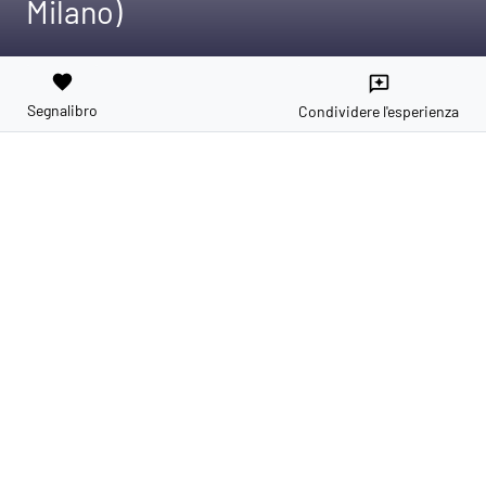
Milano)
favorite
reviews
Segnalibro
Condividere l'esperienza