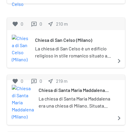
37. È affiancato dall'antica chiesa di San
Celso. Basilica minore dal 1950,
rappresenta un notevole esempio
dell'Architettura rinascimentale a
favorite
0
0
near_me
210
m
reviews
Milano; la sua facciata è un capolavoro
del manierismo italiano.
Chiesa di San Celso (Milano)
La chiesa di San Celso è un edificio
religioso in stile romanico situato a
navigate_next
Milano, annesso alla chiesa di Santa
Maria presso San Celso.
favorite
0
0
near_me
219
m
reviews
Chiesa di Santa Maria Maddalena
(Milano)
La chiesa di Santa Maria Maddalena
era una chiesa di Milano. Situata
nell'attuale corso Italia, la chiesa fu
navigate_next
soppressa assieme all'annesso
convento nel 1798.