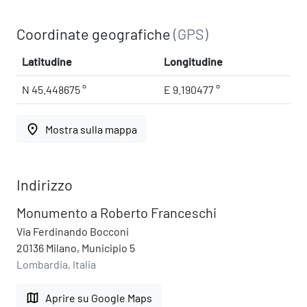
Coordinate geografiche
(GPS)
Latitudine
Longitudine
N 45.448675 °
E 9.190477 °
place
Mostra sulla mappa
Indirizzo
Monumento a Roberto Franceschi
Via Ferdinando Bocconi
20136 Milano, Municipio 5
Lombardia, Italia
map
Aprire su Google Maps