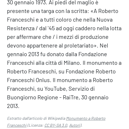
30 gennaio 1973. Ai piedi del maglio è
presente una targa con la scritta: «A Roberto
Franceschi e a tutti coloro che nella Nuova
Resistenza / dal '45 ad oggi caddero nella lotta
per affermare che / i mezzi di produzione
devono appartenere al proletariato». Nel
gennaio 2013 fu donato dalla Fondazione
Franceschi alla città di Milano. Il monumento a
Roberto Franceschi, su Fondazione Roberto
Franceschi Onlus. Il monumento a Roberto
Franceschi, su YouTube, Servizio di
Buongiorno Regione - RaiTre, 30 gennaio
2013.
Estratto dall'articolo di Wikipedia
Monumento a Roberto
Franceschi
(Licenza:
CC BY-SA 3.0
,
Autori
).