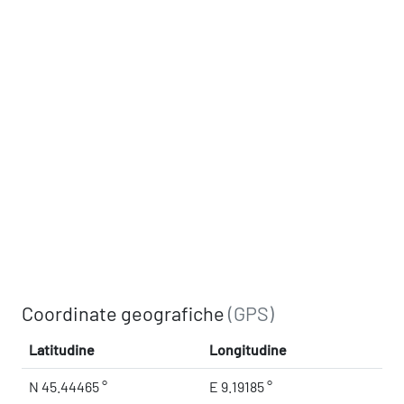
Coordinate geografiche
(GPS)
Latitudine
Longitudine
N 45.44465 °
E 9.19185 °