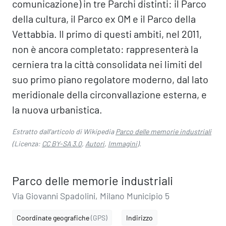
comunicazione) in tre Parchi distinti: il Parco
della cultura, il Parco ex OM e il Parco della
Vettabbia. Il primo di questi ambiti, nel 2011,
non è ancora completato: rappresenterà la
cerniera tra la città consolidata nei limiti del
suo primo piano regolatore moderno, dal lato
meridionale della circonvallazione esterna, e
la nuova urbanistica.
Estratto dall'articolo di Wikipedia
Parco delle memorie industriali
(Licenza:
CC BY-SA 3.0
,
Autori
,
Immagini
).
Parco delle memorie industriali
Via Giovanni Spadolini, Milano Municipio 5
Coordinate geografiche
(GPS)
Indirizzo