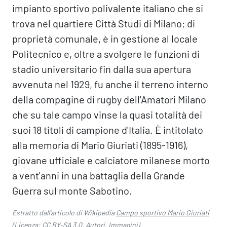
impianto sportivo polivalente italiano che si
trova nel quartiere Città Studi di Milano; di
proprietà comunale, è in gestione al locale
Politecnico e, oltre a svolgere le funzioni di
stadio universitario fin dalla sua apertura
avvenuta nel 1929, fu anche il terreno interno
della compagine di rugby dell'Amatori Milano
che su tale campo vinse la quasi totalità dei
suoi 18 titoli di campione d'Italia. È intitolato
alla memoria di Mario Giuriati (1895-1916),
giovane ufficiale e calciatore milanese morto
a vent'anni in una battaglia della Grande
Guerra sul monte Sabotino.
Estratto dall'articolo di Wikipedia
Campo sportivo Mario Giuriati
(Licenza:
CC BY-SA 3.0
,
Autori
,
Immagini
).