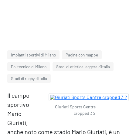
Impianti sportivi di Milano
Pagine con mappe
Politecnico di Milano
Stadi di atletica leggera d'Italia
Stadi di rugby d'Italia
Il campo
sportivo
Giuriati Sports Centre
Mario
cropped 3 2
Giuriati,
anche noto come stadio Mario Giuriati, è un