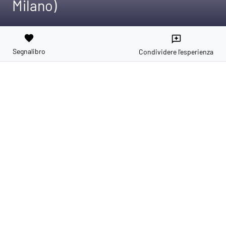
Milano)
favorite
reviews
Segnalibro
Condividere l'esperienza