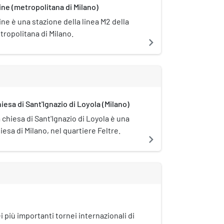
ne (metropolitana di Milano)
ne è una stazione della linea M2 della
ropolitana di Milano.
navigate_next
iesa di Sant'Ignazio di Loyola (Milano)
 chiesa di Sant'Ignazio di Loyola è una
iesa di Milano, nel quartiere Feltre.
navigate_next
i più importanti tornei internazionali di