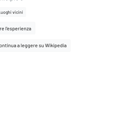
Luoghi vicini
e l'esperienza
ontinua a leggere su Wikipedia