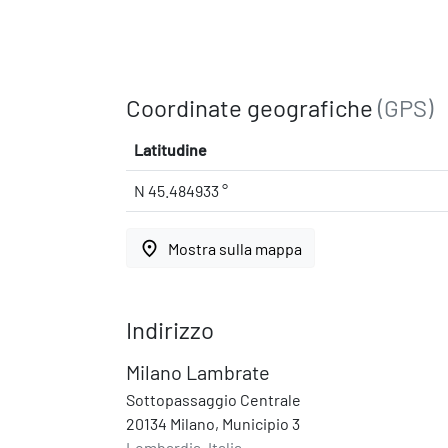
Coordinate geografiche
(GPS)
Latitudine
N 45.484933 °
place
Mostra sulla mappa
Indirizzo
Milano Lambrate
Sottopassaggio Centrale
20134 Milano, Municipio 3
Lombardia, Italia