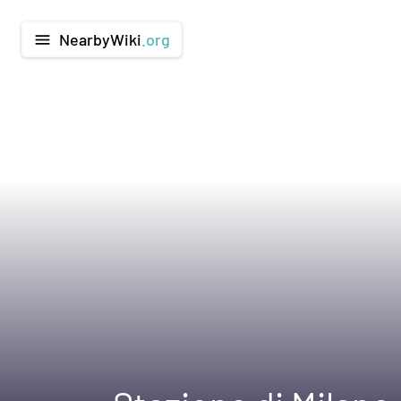
NearbyWiki
.org
menu