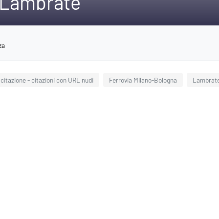
o Lambrate
za
 citazione - citazioni con URL nudi
Ferrovia Milano-Bologna
Lambrat