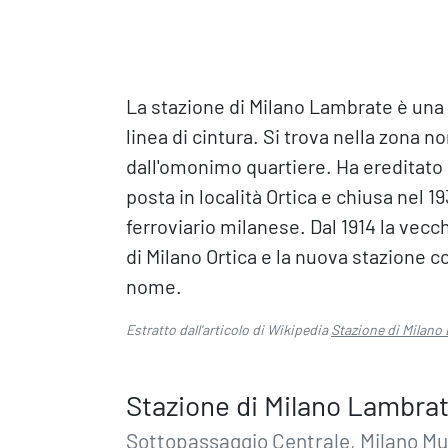
La stazione di Milano Lambrate è una s
linea di cintura. Si trova nella zona n
dall'omonimo quartiere. Ha ereditato 
posta in località Ortica e chiusa nel 1
ferroviario milanese. Dal 1914 la vec
di Milano Ortica e la nuova stazione cos
nome.
Estratto dall'articolo di Wikipedia
Stazione di Milano
Stazione di Milano Lambra
Sottopassaggio Centrale, Milano Mu