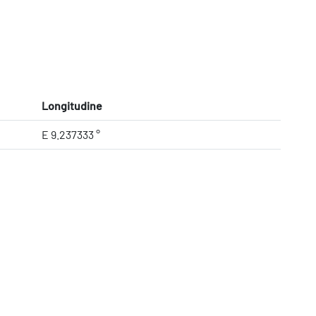
Longitudine
E 9.237333 °