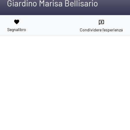
Giardino Marisa Bellisario
favorite
reviews
Segnalibro
Condividere l'esperienza