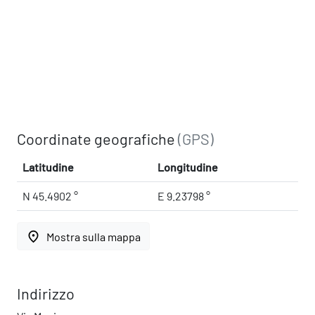
Coordinate geografiche
(GPS)
Latitudine
Longitudine
N 45.4902 °
E 9.23798 °
place
Mostra sulla mappa
Indirizzo