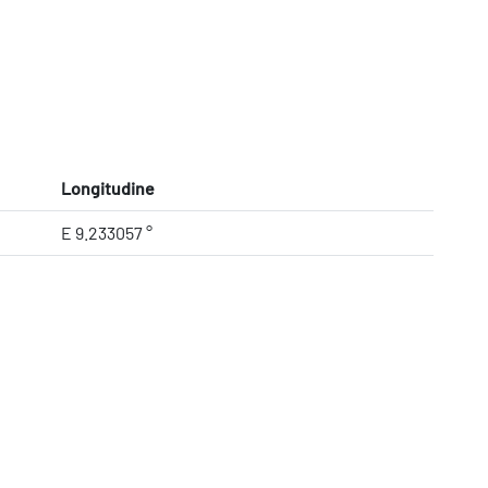
Longitudine
E 9.233057 °