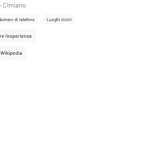
- Cimiano
Numero di telefono
Luoghi vicini
e l'esperienza
 Wikipedia