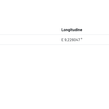
Longitudine
E 9.226047 °