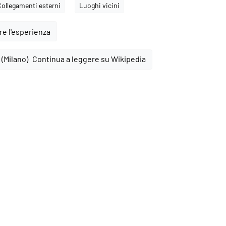
Collegamenti esterni
Luoghi vicini
e l'esperienza
Continua a leggere su Wikipedia