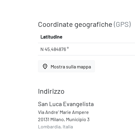
Coordinate geografiche
(GPS)
Latitudine
N 45.484876 °
place
Mostra sulla mappa
Indirizzo
San Luca Evangelista
Via Andre' Marie Ampere
20131 Milano, Municipio 3
Lombardia, Italia