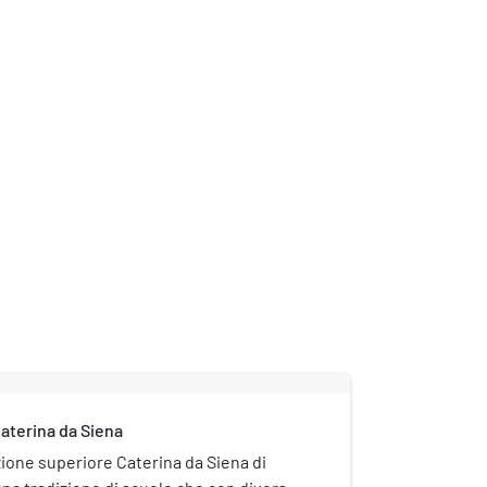
Caterina da Siena
uzione superiore Caterina da Siena di