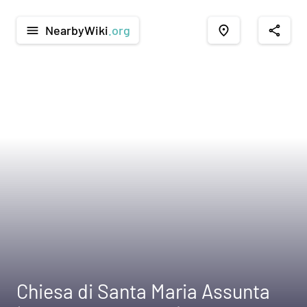
NearbyWiki
.org
menu
place
share
Chiesa di Santa Maria Assunta