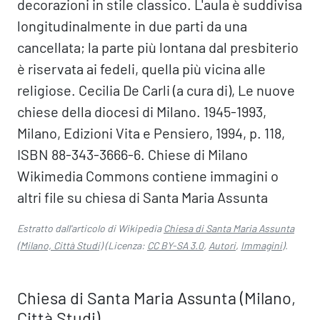
decorazioni in stile classico. L'aula è suddivisa
longitudinalmente in due parti da una
cancellata; la parte più lontana dal presbiterio
è riservata ai fedeli, quella più vicina alle
religiose. Cecilia De Carli (a cura di), Le nuove
chiese della diocesi di Milano. 1945-1993,
Milano, Edizioni Vita e Pensiero, 1994, p. 118,
ISBN 88-343-3666-6. Chiese di Milano
Wikimedia Commons contiene immagini o
altri file su chiesa di Santa Maria Assunta
Estratto dall'articolo di Wikipedia
Chiesa di Santa Maria Assunta
(Milano, Città Studi)
(Licenza:
CC BY-SA 3.0
,
Autori
,
Immagini
).
Chiesa di Santa Maria Assunta (Milano,
Città Studi)