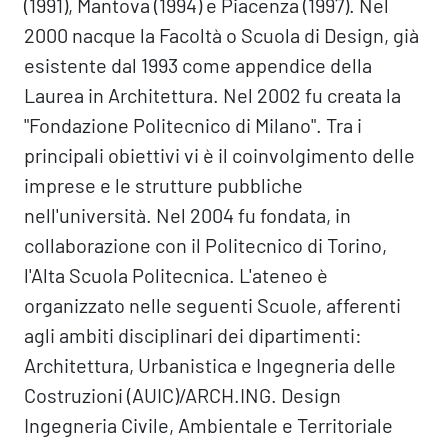
(1991), Mantova (1994) e Piacenza (1997). Nel
2000 nacque la Facoltà o Scuola di Design, già
esistente dal 1993 come appendice della
Laurea in Architettura. Nel 2002 fu creata la
"Fondazione Politecnico di Milano". Tra i
principali obiettivi vi è il coinvolgimento delle
imprese e le strutture pubbliche
nell'università. Nel 2004 fu fondata, in
collaborazione con il Politecnico di Torino,
l'Alta Scuola Politecnica. L'ateneo è
organizzato nelle seguenti Scuole, afferenti
agli ambiti disciplinari dei dipartimenti:
Architettura, Urbanistica e Ingegneria delle
Costruzioni (AUIC)/ARCH.ING. Design
Ingegneria Civile, Ambientale e Territoriale