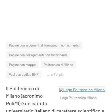
Pagine con argomenti di formatnum non numerici
Pagine con collegamenti non funzionanti
Pagine con mappe
Politecnico di Milano
Voci con codice BNF
... e 7 di più
Il Politecnico di
Milano (acronimo
Logo Politecnico Milano
PoliMI) è un istituto
universitario italiano di carattere scientifico e