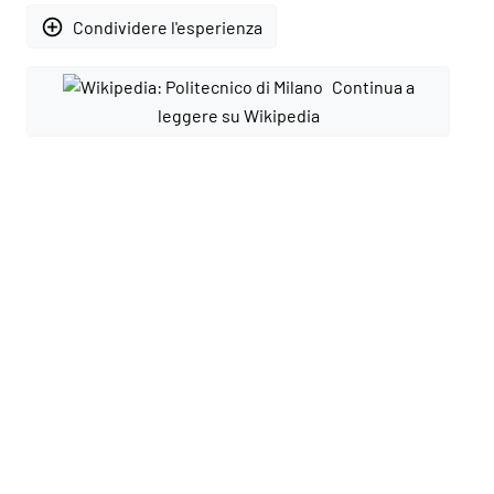
add_circle_outline
Condividere l'esperienza
Continua a
leggere su Wikipedia