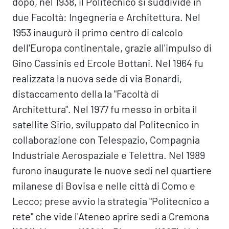
dopo, nel 1938, il Politecnico si suddivide in
due Facoltà: Ingegneria e Architettura. Nel
1953 inaugurò il primo centro di calcolo
dell'Europa continentale, grazie all'impulso di
Gino Cassinis ed Ercole Bottani. Nel 1964 fu
realizzata la nuova sede di via Bonardi,
distaccamento della la "Facoltà di
Architettura". Nel 1977 fu messo in orbita il
satellite Sirio, sviluppato dal Politecnico in
collaborazione con Telespazio, Compagnia
Industriale Aerospaziale e Telettra. Nel 1989
furono inaugurate le nuove sedi nel quartiere
milanese di Bovisa e nelle città di Como e
Lecco; prese avvio la strategia "Politecnico a
rete" che vide l'Ateneo aprire sedi a Cremona