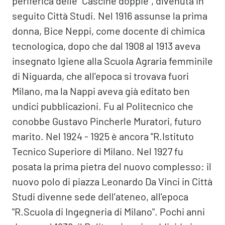
periferica delle "Cascine doppie", divenuta in
seguito Città Studi. Nel 1916 assunse la prima
donna, Bice Neppi, come docente di chimica
tecnologica, dopo che dal 1908 al 1913 aveva
insegnato Igiene alla Scuola Agraria femminile
di Niguarda, che all'epoca si trovava fuori
Milano, ma la Nappi aveva già editato ben
undici pubblicazioni. Fu al Politecnico che
conobbe Gustavo Pincherle Muratori, futuro
marito. Nel 1924 - 1925 è ancora "R.Istituto
Tecnico Superiore di Milano. Nel 1927 fu
posata la prima pietra del nuovo complesso: il
nuovo polo di piazza Leonardo Da Vinci in Città
Studi divenne sede dell'ateneo, all'epoca
"R.Scuola di Ingegneria di Milano". Pochi anni