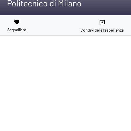
Politecnico di Milano
favorite
reviews
Segnalibro
Condividere l'esperienza