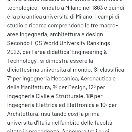
tecnologico, fondato a Milano nel 1863 e quindi
è la più antica università di Milano. I campi di
studio e ricerca comprendono le tre macro-
aree ingegneria, architettura e design.
Secondo il QS World University Rankings
2023, per l'area didattica 'Engineering &
Technology', si dimostra essere la
diciottesima università al mondo. Si classifica
7ª per Ingegneria Meccanica, Aeronautica e
della Manifattura, 8ª per Design, 12ª per
Ingegneria Civile e Strutturale, 18ª per
Ingegneria Elettrica ed Elettronica e 10ª per
Architettura, risultando così la prima
università d'Italia nell’ambito delle facoltà
citate in precedenza. Annovera tra i suoi