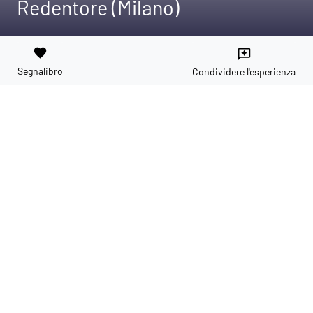
Redentore (Milano)
favorite
reviews
Segnalibro
Condividere l'esperienza