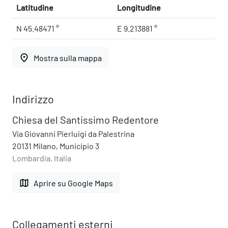
Latitudine
Longitudine
N 45.48471 °
E 9.213881 °
place
Mostra sulla mappa
Indirizzo
Chiesa del Santissimo Redentore
Via Giovanni Pierluigi da Palestrina
20131 Milano, Municipio 3
Lombardia, Italia
map
Aprire su Google Maps
Collegamenti esterni