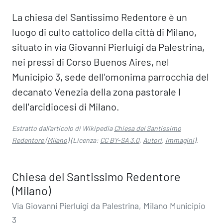
La chiesa del Santissimo Redentore è un
luogo di culto cattolico della città di Milano,
situato in via Giovanni Pierluigi da Palestrina,
nei pressi di Corso Buenos Aires, nel
Municipio 3, sede dell'omonima parrocchia del
decanato Venezia della zona pastorale I
dell'arcidiocesi di Milano.
Estratto dall'articolo di Wikipedia
Chiesa del Santissimo
Redentore (Milano)
(Licenza:
CC BY-SA 3.0
,
Autori
,
Immagini
).
Chiesa del Santissimo Redentore
(Milano)
Via Giovanni Pierluigi da Palestrina, Milano Municipio
3