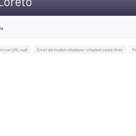
 Loreto
za
ioni con URL nudi
Errori del modulo citazione - citazioni senza titolo
Pa