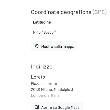
Coordinate geografiche
(GPS)
Latitudine
N 45.485836 °
place
Mostra sulla mappa
Indirizzo
Loreto
Piazzale Loreto
20131 Milano, Municipio 3
Lombardia, Italia
map
Aprire su Google Maps