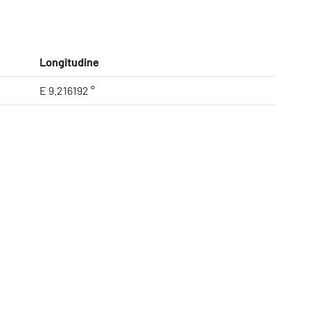
Longitudine
E 9.216192 °