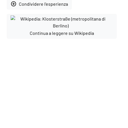
add_circle_outline
Condividere l'esperienza
Continua a leggere su Wikipedia