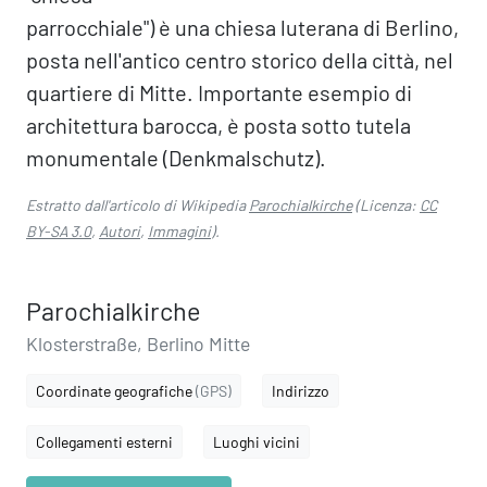
parrocchiale") è una chiesa luterana di Berlino,
posta nell'antico centro storico della città, nel
quartiere di Mitte. Importante esempio di
architettura barocca, è posta sotto tutela
monumentale (Denkmalschutz).
Estratto dall'articolo di Wikipedia
Parochialkirche
(Licenza:
CC
BY-SA 3.0
,
Autori
,
Immagini
).
Parochialkirche
Klosterstraße, Berlino Mitte
Coordinate geografiche
(GPS)
Indirizzo
Collegamenti esterni
Luoghi vicini