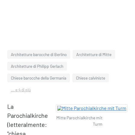
Architetture barocche di Berlino
Architetture di Mitte
Architetture di Philipp Gerlach
Chiese barocche della Germania
Chiese calviniste
... e 4 di più
La
Parochialkirche
Mitte Parochialkirche mit
(letteralmente:
Turm
"chiesa