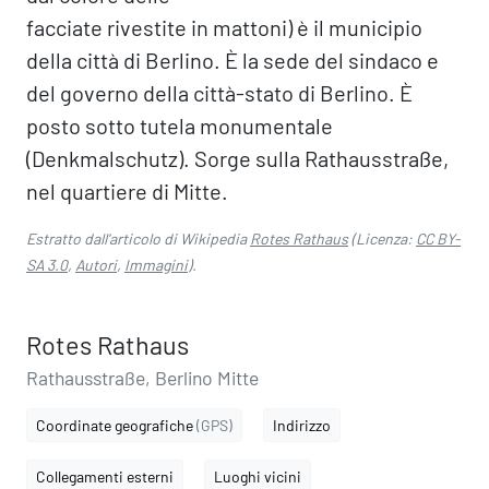
facciate rivestite in mattoni) è il municipio
della città di Berlino. È la sede del sindaco e
del governo della città-stato di Berlino. È
posto sotto tutela monumentale
(Denkmalschutz). Sorge sulla Rathausstraße,
nel quartiere di Mitte.
Estratto dall'articolo di Wikipedia
Rotes Rathaus
(Licenza:
CC BY-
SA 3.0
,
Autori
,
Immagini
).
Rotes Rathaus
Rathausstraße, Berlino Mitte
Coordinate geografiche
(GPS)
Indirizzo
Collegamenti esterni
Luoghi vicini