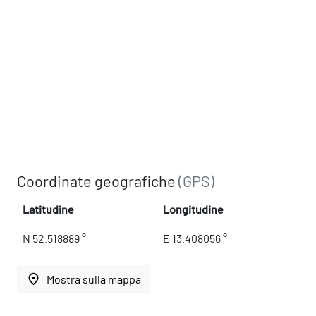
Coordinate geografiche
(GPS)
Latitudine
Longitudine
N 52.518889 °
E 13.408056 °
place
Mostra sulla mappa