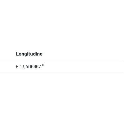
Longitudine
E 13.406667 °