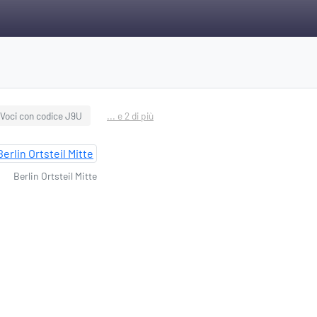
Voci con codice J9U
... e 2 di più
Berlin Ortsteil Mitte