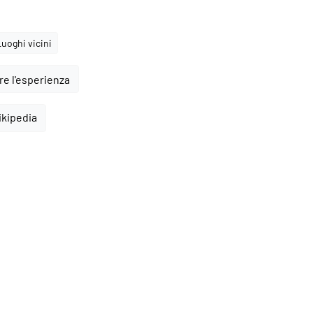
Luoghi vicini
e l'esperienza
ikipedia