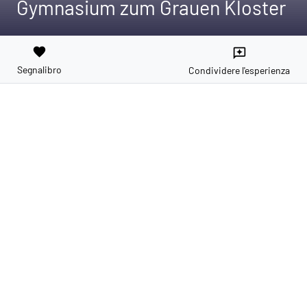
Gymnasium zum Grauen Kloster
favorite
reviews
Segnalibro
Condividere l'esperienza