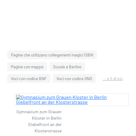
Pagine che utilizzano collegamenti magici ISBN
Pagine con mappe
Scuole a Berlino
Voci con codice BNF
Voci con codice GND
... e 5 di più
Gymnasium zum Grauen
Kloster in Berlin
Giebelfront an der
Klosterstrasse