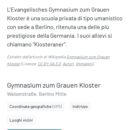
L'Evangelisches Gymnasium zum Grauen
Kloster è una scuola privata di tipo umanistico
con sede a Berlino, ritenuta una delle più
prestigiose della Germania. I suoi allievi si
chiamano "Klosteraner".
Estratto dall'articolo di Wikipedia
Gymnasium zum Grauen
Kloster
(Licenza:
CC BY-SA 3.0
,
Autori
,
Immagini
).
Gymnasium zum Grauen Kloster
Waisenstraße, Berlino Mitte
Coordinate geografiche
(GPS)
Indirizzo
Luoghi vicini