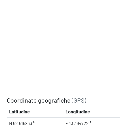
Coordinate geografiche
(GPS)
Latitudine
Longitudine
N 52.515833 °
E 13.394722 °