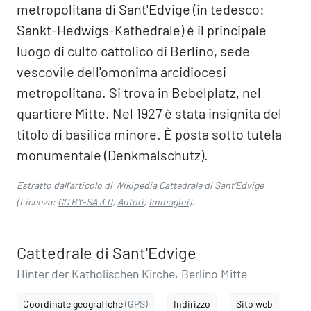
metropolitana di Sant'Edvige (in tedesco:
Sankt-Hedwigs-Kathedrale) è il principale
luogo di culto cattolico di Berlino, sede
vescovile dell'omonima arcidiocesi
metropolitana. Si trova in Bebelplatz, nel
quartiere Mitte. Nel 1927 è stata insignita del
titolo di basilica minore. È posta sotto tutela
monumentale (Denkmalschutz).
Estratto dall'articolo di Wikipedia
Cattedrale di Sant'Edvige
(Licenza:
CC BY-SA 3.0
,
Autori
,
Immagini
).
Cattedrale di Sant'Edvige
Hinter der Katholischen Kirche, Berlino Mitte
Coordinate geografiche
(GPS)
Indirizzo
Sito web