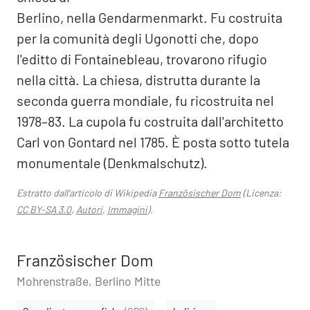
Berlino, nella Gendarmenmarkt. Fu costruita
per la comunità degli Ugonotti che, dopo
l'editto di Fontainebleau, trovarono rifugio
nella città. La chiesa, distrutta durante la
seconda guerra mondiale, fu ricostruita nel
1978–83. La cupola fu costruita dall'architetto
Carl von Gontard nel 1785. È posta sotto tutela
monumentale (Denkmalschutz).
Estratto dall'articolo di Wikipedia
Französischer Dom
(Licenza:
CC BY-SA 3.0
,
Autori
,
Immagini
).
Französischer Dom
Mohrenstraße, Berlino Mitte