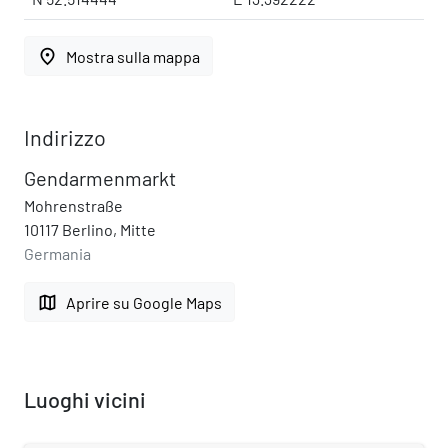
place
Mostra sulla mappa
Indirizzo
Gendarmenmarkt
Mohrenstraße
10117 Berlino, Mitte
Germania
map
Aprire su Google Maps
Luoghi vicini