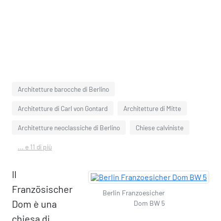
Architetture barocche di Berlino
Architetture di Carl von Gontard
Architetture di Mitte
Architetture neoclassiche di Berlino
Chiese calviniste
... e 11 di più
Il
Französischer
Berlin Franzoesicher
Dom è una
Dom BW 5
chiesa di