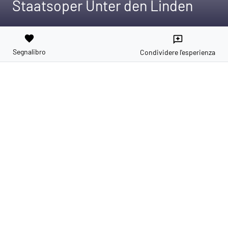
Staatsoper Unter den Linden
favorite
reviews
Segnalibro
Condividere l'esperienza