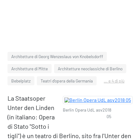
Architetture di Georg Wenzeslaus von Knobelsdorff
Architetture di Mitte
Architetture neoclassiche di Berlino
Bebelplatz
Teatri d'opera della Germania
... e 4 di più
La Staatsoper
Unter den Linden
Berlin Opera UdL asv2018
(in italiano: Opera
05
di Stato "Sotto i
tigli") è un teatro di Berlino, sito fra l'Unter den