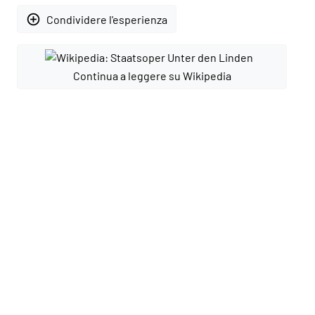
add_circle_outline
Condividere l'esperienza
Continua a leggere su Wikipedia