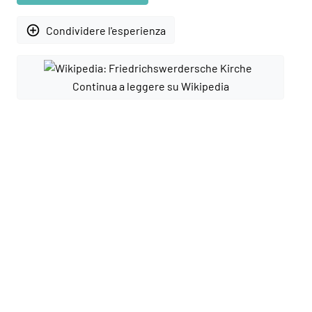
add_circle_outline
Condividere l'esperienza
Continua a leggere su Wikipedia