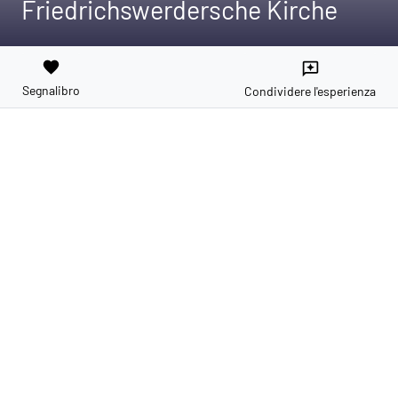
Friedrichswerdersche Kirche
favorite
reviews
Segnalibro
Condividere l'esperienza