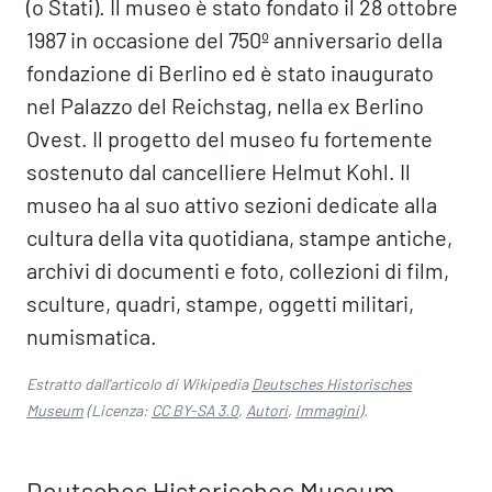
(o Stati). Il museo è stato fondato il 28 ottobre
1987 in occasione del 750º anniversario della
fondazione di Berlino ed è stato inaugurato
nel Palazzo del Reichstag, nella ex Berlino
Ovest. Il progetto del museo fu fortemente
sostenuto dal cancelliere Helmut Kohl. Il
museo ha al suo attivo sezioni dedicate alla
cultura della vita quotidiana, stampe antiche,
archivi di documenti e foto, collezioni di film,
sculture, quadri, stampe, oggetti militari,
numismatica.
Estratto dall'articolo di Wikipedia
Deutsches Historisches
Museum
(Licenza:
CC BY-SA 3.0
,
Autori
,
Immagini
).
Deutsches Historisches Museum