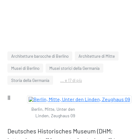
Architetture barocche di Berlino
Architetture di Mitte
Musei di Berlino
Musei storici della Germania
Storia della Germania
... e 17 di più
Il
Berlin, Mitte, Unter den
Linden, Zeughaus 09
Deutsches Historisches Museum (DHM;