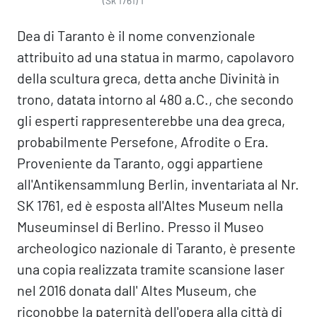
(Sk 1761) 1
Dea di Taranto è il nome convenzionale
attribuito ad una statua in marmo, capolavoro
della scultura greca, detta anche Divinità in
trono, datata intorno al 480 a.C., che secondo
gli esperti rappresenterebbe una dea greca,
probabilmente Persefone, Afrodite o Era.
Proveniente da Taranto, oggi appartiene
all'Antikensammlung Berlin, inventariata al Nr.
SK 1761, ed è esposta all'Altes Museum nella
Museuminsel di Berlino. Presso il Museo
archeologico nazionale di Taranto, è presente
una copia realizzata tramite scansione laser
nel 2016 donata dall' Altes Museum, che
riconobbe la paternità dell'opera alla città di