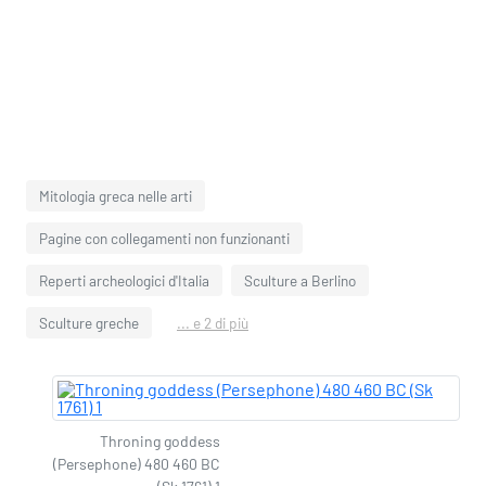
Mitologia greca nelle arti
Pagine con collegamenti non funzionanti
Reperti archeologici d'Italia
Sculture a Berlino
Sculture greche
... e 2 di più
Throning goddess
(Persephone) 480 460 BC