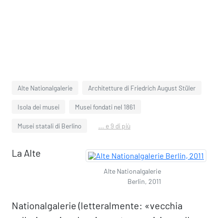
Alte Nationalgalerie
Architetture di Friedrich August Stüler
Isola dei musei
Musei fondati nel 1861
Musei statali di Berlino
... e 9 di più
La Alte
Alte Nationalgalerie
Berlin, 2011
Nationalgalerie (letteralmente: «vecchia