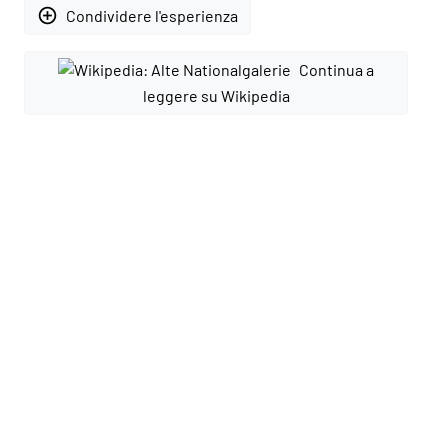
add_circle_outline
Condividere l'esperienza
Continua a
leggere su Wikipedia