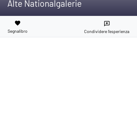
Alte Nationalgalerie
favorite
reviews
Segnalibro
Condividere l'esperienza