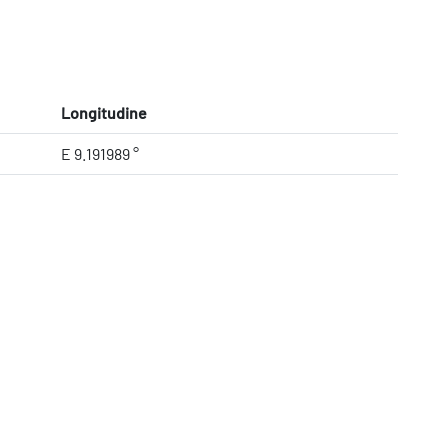
Longitudine
E 9.191989 °