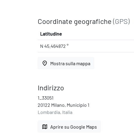
Coordinate geografiche
(GPS)
Latitudine
N 45.464872 °
place
Mostra sulla mappa
Indirizzo
1_33051
20122 Milano, Municipio 1
Lombardia, Italia
map
Aprire su Google Maps