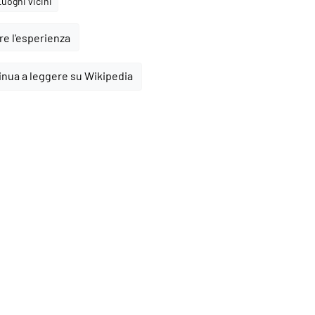
Luoghi vicini
e l'esperienza
inua a leggere su Wikipedia