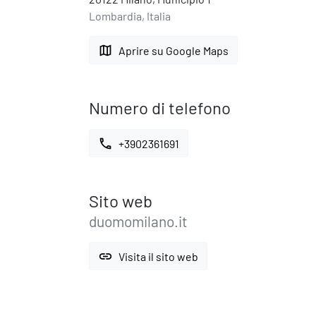
Lombardia, Italia
map
Aprire su Google Maps
Numero di telefono
call
+3902361691
Sito web
duomomilano.it
link
Visita il sito web