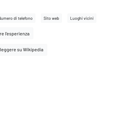
Numero di telefono
Sito web
Luoghi vicini
e l'esperienza
 leggere su Wikipedia