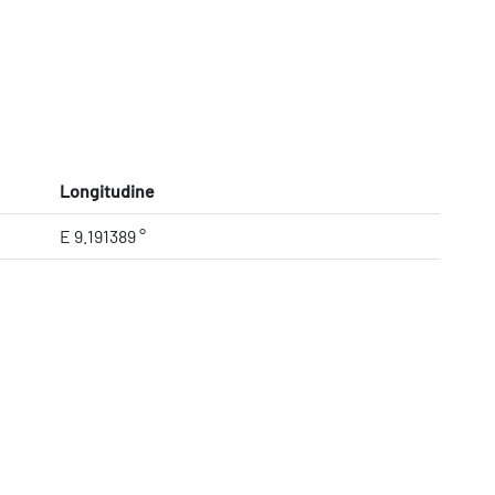
Longitudine
E 9.191389 °