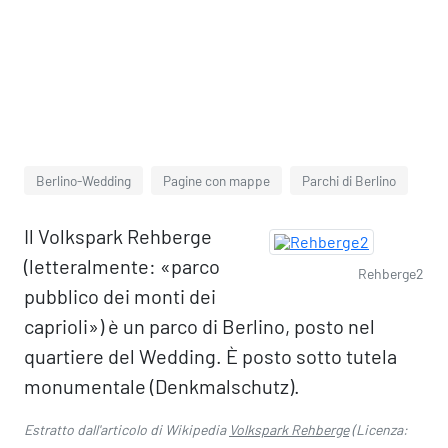
Berlino-Wedding
Pagine con mappe
Parchi di Berlino
Il Volkspark Rehberge
(letteralmente: «parco
Rehberge2
pubblico dei monti dei
caprioli») è un parco di Berlino, posto nel
quartiere del Wedding. È posto sotto tutela
monumentale (Denkmalschutz).
Estratto dall'articolo di Wikipedia
Volkspark Rehberge
(Licenza: