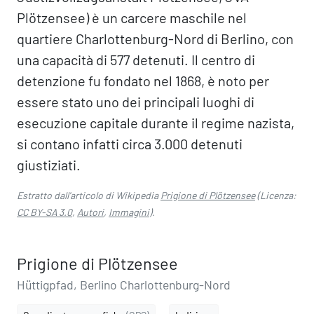
Plötzensee) è un carcere maschile nel
quartiere Charlottenburg-Nord di Berlino, con
una capacità di 577 detenuti. Il centro di
detenzione fu fondato nel 1868, è noto per
essere stato uno dei principali luoghi di
esecuzione capitale durante il regime nazista,
si contano infatti circa 3.000 detenuti
giustiziati.
Estratto dall'articolo di Wikipedia
Prigione di Plötzensee
(Licenza:
CC BY-SA 3.0
,
Autori
,
Immagini
).
Prigione di Plötzensee
Hüttigpfad, Berlino Charlottenburg-Nord