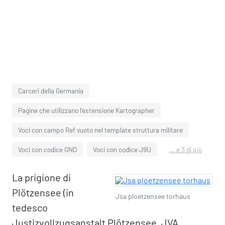
Carceri della Germania
Pagine che utilizzano l'estensione Kartographer
Voci con campo Ref vuoto nel template struttura militare
Voci con codice GND
Voci con codice J9U
... e 3 di più
La prigione di
Plötzensee (in
Jsa ploetzensee torhaus
tedesco
Justizvollzugsanstalt Plötzensee, JVA