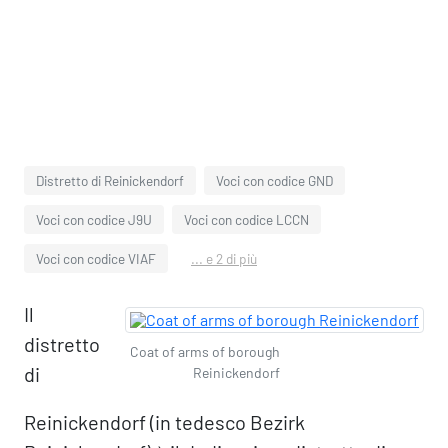
Distretto di Reinickendorf
Voci con codice GND
Voci con codice J9U
Voci con codice LCCN
Voci con codice VIAF
... e 2 di più
Il
distretto
Coat of arms of borough
di
Reinickendorf
Reinickendorf (in tedesco Bezirk