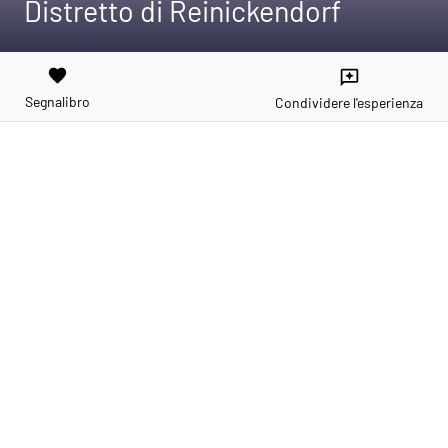
Distretto di Reinickendorf
favorite
reviews
Segnalibro
Condividere l'esperienza