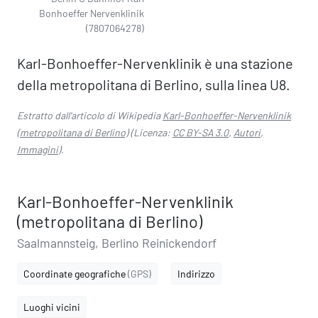
Bonhoeffer Nervenklinik
(7807064278)
Karl-Bonhoeffer-Nervenklinik è una stazione
della metropolitana di Berlino, sulla linea U8.
Estratto dall'articolo di Wikipedia
Karl-Bonhoeffer-Nervenklinik
(metropolitana di Berlino)
(Licenza:
CC BY-SA 3.0
,
Autori
,
Immagini
).
Karl-Bonhoeffer-Nervenklinik
(metropolitana di Berlino)
Saalmannsteig, Berlino Reinickendorf
Coordinate geografiche
(GPS)
Indirizzo
Luoghi vicini