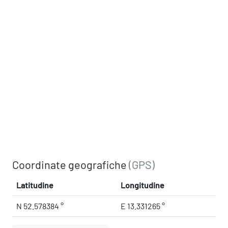
Coordinate geografiche
(GPS)
Latitudine
Longitudine
N 52.578384 °
E 13.331265 °