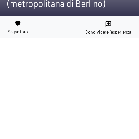
(metropolitana di Berlino)
favorite
reviews
Segnalibro
Condividere l'esperienza