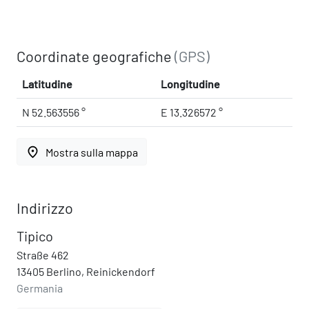
Coordinate geografiche
(GPS)
Latitudine
Longitudine
N 52.563556 °
E 13.326572 °
place
Mostra sulla mappa
Indirizzo
Tipico
Straße 462
13405 Berlino, Reinickendorf
Germania