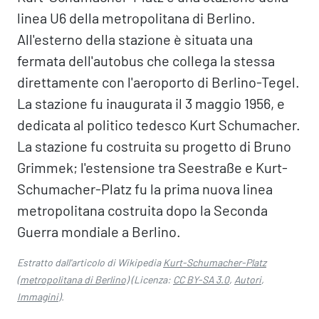
linea U6 della metropolitana di Berlino.
All'esterno della stazione è situata una
fermata dell'autobus che collega la stessa
direttamente con l'aeroporto di Berlino-Tegel.
La stazione fu inaugurata il 3 maggio 1956, e
dedicata al politico tedesco Kurt Schumacher.
La stazione fu costruita su progetto di Bruno
Grimmek; l'estensione tra Seestraße e Kurt-
Schumacher-Platz fu la prima nuova linea
metropolitana costruita dopo la Seconda
Guerra mondiale a Berlino.
Estratto dall'articolo di Wikipedia
Kurt-Schumacher-Platz
(metropolitana di Berlino)
(Licenza:
CC BY-SA 3.0
,
Autori
,
Immagini
).