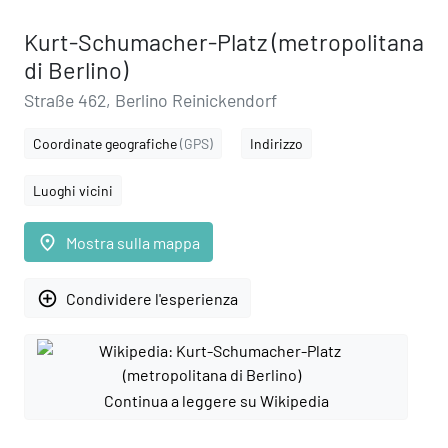
Kurt-Schumacher-Platz (metropolitana
di Berlino)
Straße 462, Berlino Reinickendorf
Coordinate geografiche
(GPS)
Indirizzo
Luoghi vicini
place
Mostra sulla mappa
add_circle_outline
Condividere l'esperienza
Continua a leggere su Wikipedia