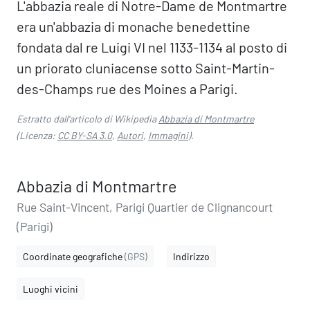
L'abbazia reale di Notre-Dame de Montmartre
era un'abbazia di monache benedettine
fondata dal re Luigi VI nel 1133-1134 al posto di
un priorato cluniacense sotto Saint-Martin-
des-Champs rue des Moines a Parigi.
Estratto dall'articolo di Wikipedia
Abbazia di Montmartre
(Licenza:
CC BY-SA 3.0
,
Autori
,
Immagini
).
Abbazia di Montmartre
Rue Saint-Vincent, Parigi Quartier de Clignancourt
(Parigi)
Coordinate geografiche
(GPS)
Indirizzo
Luoghi vicini