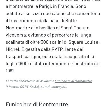
a Montmartre, a Parigi, in Francia. Sono
adibite al servizio due cabine che consentono
il trasferimento dalla base di Butte
Montmartre alla basilica di Sacré Coeur e
viceversa, evitando di percorrere la lunga
scalinata di oltre 300 scalini di Square Louise-
Michel. È gestita dalla RATP, l'ente dei
trasporti parigini, ed è stata inaugurata il 13
luglio 1900; è stata interamente ricostruita nel
1991.
Estratto dall'articolo di Wikipedia
Funicolare di Montmartre
(Licenza:
CC BY-SA 3.0
,
Autori
,
Immagini
).
Funicolare di Montmartre