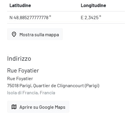
Latitudine
Longitudine
N 48.885277777778 °
E 2.3425 °
place
Mostra sulla mappa
Indirizzo
Rue Foyatier
Rue Foyatier
75018 Parigi, Quartier de Clignancourt (Parigi)
Isola di Francia, Francia
map
Aprire su Google Maps