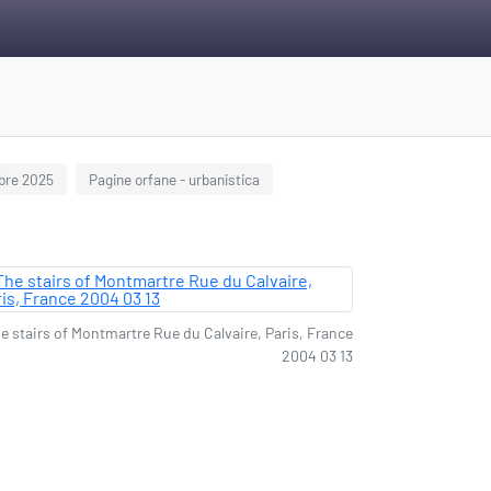
bre 2025
Pagine orfane - urbanistica
e stairs of Montmartre Rue du Calvaire, Paris, France
2004 03 13