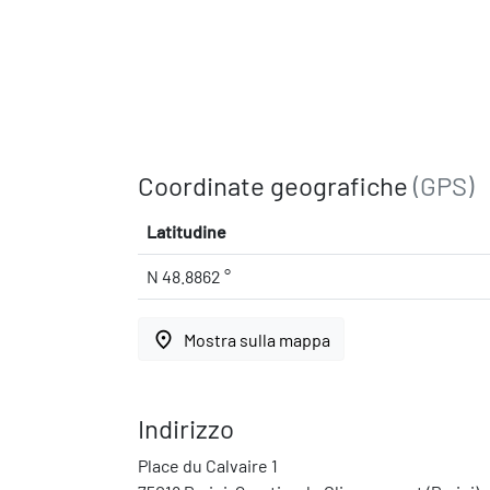
Coordinate geografiche
(GPS)
Latitudine
N 48.8862 °
place
Mostra sulla mappa
Indirizzo
Place du Calvaire 1