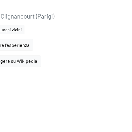
 Clignancourt (Parigi)
Luoghi vicini
e l'esperienza
ggere su Wikipedia