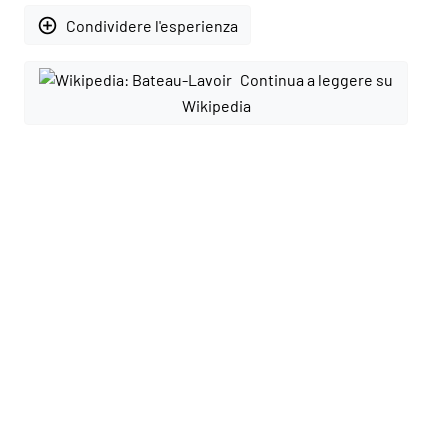
add_circle_outline
Condividere l'esperienza
Continua a leggere su
Wikipedia