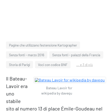
Pagine che utilizzano l'estensione Kartographer
Senza fonti - marzo 2016
Senza fonti - palazzi della Francia
Storia di Parigi
Voci con codice BNF
... e 3 di più
Il Bateau-
Lavoir era
Bateau Lavoir for
uno
wikipedia by davequ
stabile
sito al numero 13 di place Émile-Goudeau nel