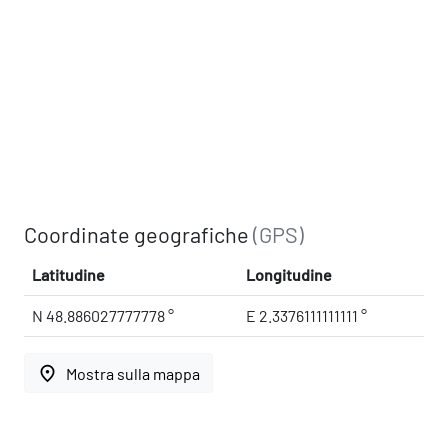
Coordinate geografiche
(GPS)
Latitudine
Longitudine
N 48.886027777778 °
E 2.3376111111111 °
place
Mostra sulla mappa